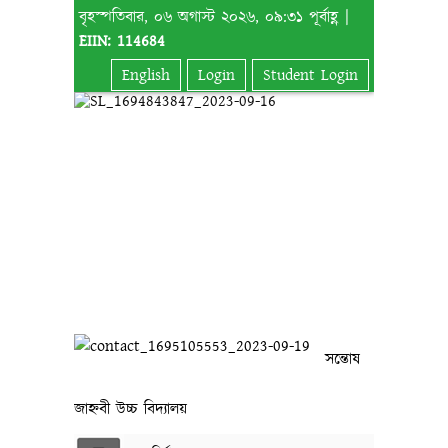
বৃহস্পতিবার, ০৬ অগাস্ট ২০২৬, ০৯:৩১ পূর্বাহ্ণ |
EIIN: 114684
English
Login
Student Login
সন্তোষ
জাহ্নবী উচ্চ বিদ্যালয়