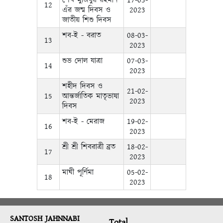
শেখ মুজিবুর রহমান
17-03-
12
এঁর জন্ম দিবস ও
2023
জাতীয় শিশু দিবস
শব-ই - বরাত
08-03-
13
2023
শুভ দোল যাত্রা
07-03-
14
2023
শহীদ দিবস ও
21-02-
15
আন্তর্জাতিক মাতৃভাষা
2023
দিবস
শব-ই - মেরাজ
19-02-
16
2023
শ্রী শ্রী শিবরাত্রী ব্রত
18-02-
17
2023
মাঘী পূর্নিমা
05-02-
18
2023
SANTOSH JAHNNABI
Total