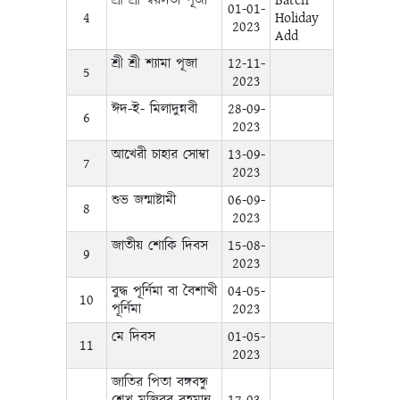
শ্রী শ্রী স্বরসতী পূজা
Batch
01-01-
4
Holiday
2023
Add
শ্রী শ্রী শ্যামা পূজা
12-11-
5
2023
ঈদ-ই- মিলাদুন্নবী
28-09-
6
2023
আখেরী চাহার সোম্বা
13-09-
7
2023
শুভ জন্মাষ্টামী
06-09-
8
2023
জাতীয় শোকি দিবস
15-08-
9
2023
বুদ্ধ পূর্নিমা বা বৈশাখী
04-05-
10
পূর্নিমা
2023
মে দিবস
01-05-
11
2023
জাতির পিতা বঙ্গবন্ধু