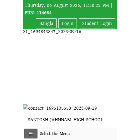
Thursday, 06 August 2026, 11:50:25 PM |
EIIN: 114684
Bangla
Login
Student Login
SANTOSH JAHNNABI HIGH SCHOOL
Select the Menu