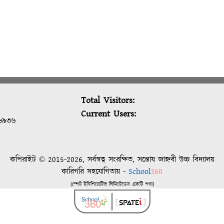
Total Visitors:
Current Users:
৬৯৩৬
কপিরাইট © 2015-2026, সর্বস্বত্ব সংরক্ষিত, সন্তোষ জাহ্নবী উচ্চ বিদ্যালয়
কারিগরি সহযোগিতায় -
School
360
(স্পেট ইনিশিয়েটিভ লিমিটেডের একটি পণ্য)