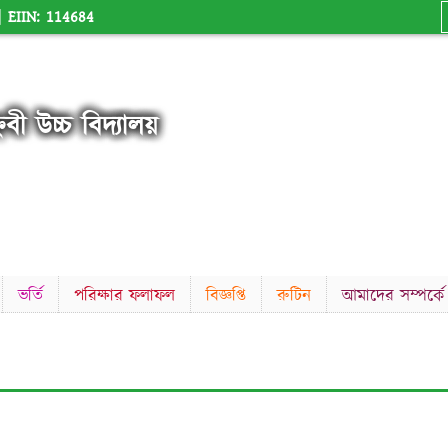
 |
EIIN: 114684
নবী উচ্চ বিদ্যালয়
ভর্তি
পরিক্ষার ফলাফল
বিজ্ঞপ্তি
রুটিন
আমাদের সম্পর্কে