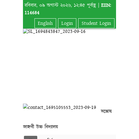
রবিবার, ০৯ অগাস্ট ২০২৬, ১২:৪৫ পূর্বাহ্ণ |
EIIN:
114684
English
Login
Student Login
সন্তোষ
জাহ্নবী উচ্চ বিদ্যালয়