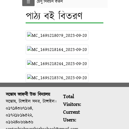
মেনু নির্বাচন করুন
পাঠ্য বই বিতরণ
সন্তোষ জাহ্নবী উচ্চ বিদ্যালয়
Total
সন্তোষ, টাঙ্গাইল সদর, টাঙ্গাইল।
Visitors:
০১৭১৪৩৬৭১৬৪,
Current
০১৭২১৮১৯৫২২,
Users:
০১৬২৪০৬৬৯৩৬