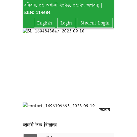
রবিবার, ০৯ অগাস্ট ২০২৬, ০৯:২৭ অপরাহ্ণ |
EIIN: 114684
English
Login
Student Login
সন্তোষ
জাহ্নবী উচ্চ বিদ্যালয়