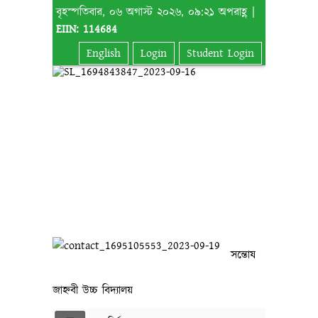
বৃহস্পতিবার, ০৬ অগাস্ট ২০২৬, ০৯:২১ অপরাহ্ণ |
EIIN: 114684
English
Login
Student Login
সন্তোষ
জাহ্নবী উচ্চ বিদ্যালয়