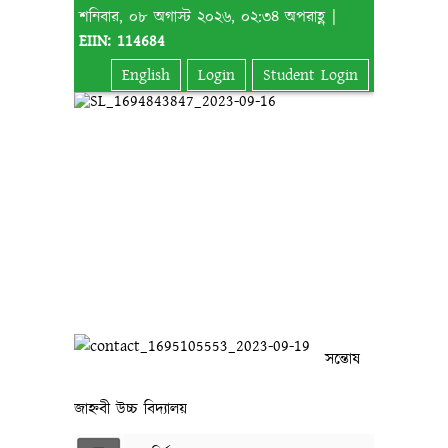
শনিবার, ০৮ অগাস্ট ২০২৬, ০২:৩৪ অপরাহ্ণ |
EIIN: 114684
English
Login
Student Login
সন্তোষ
জাহ্নবী উচ্চ বিদ্যালয়